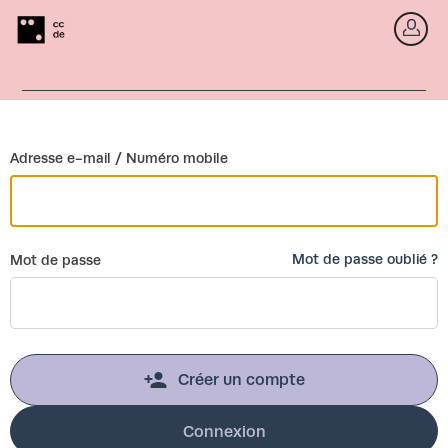
Retour
Co
Adresse e-mail / Numéro mobile
Mot de passe oublié ?
Mot de passe
Créer un compte
Connexion